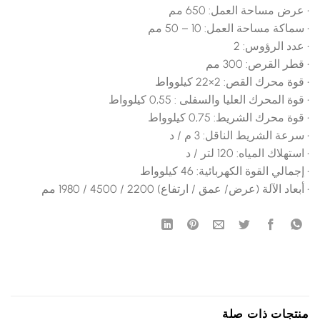
• عرض مساحة العمل: 650 مم
• سماكة مساحة العمل: 10 – 50 مم
• عدد الرؤوس: 2
• قطر القرص: 300 مم
• قوة محرك القص: 2×22 كيلوواط
• قوة المحرك العليا والسفلى : 0,55 كيلوواط
• قوة محرك الشريط: 0,75 كيلوواط
• سرعة الشريط الناقل: 3 م / د
• استهلاك المياه: 120 لتر / د
• إجمالي القوة الكهربائية: 46 كيلوواط
• أبعاد الآلة (عرض/ عمق / ارتفاع) 2200 / 4500 / 1980 مم
منتجات ذات صلة