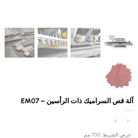
آلة قص السراميك ذات الرأسين – EM07
• عرض الشريط: 700 مم