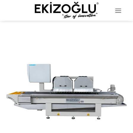
خطي
لمحتوى