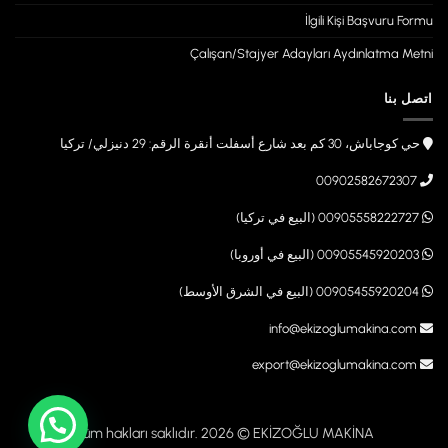
İlgili Kişi Başvuru Formu
Çalışan/Stajyer Adayları Aydınlatma Metni
اتصل بنا
حي كوجاباش، 30 كم بعد شارع أسفلت أنقرة الرقم: 29 دنيزلي/ تركيا
00902582672307
00905558222727 (البيع في تركيا)
00905545920203 (البيع في أوروبا)
00905455920204 (البيع في الشرق الأوسط)
info@ekizoglumakina.com
export@ekizoglumakina.com
Tüm hakları saklıdır. 2026 © EKİZOĞLU MAKİNA