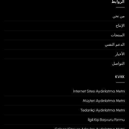
الروابط
من نحن
الإنتاج
المنتجات
الدعم التقني
الأخبار
التواصل
KVKK
İnternet Sitesi Aydınlatma Metni
Müşteri Aydınlatma Metni
Tedarikçi Aydınlatma Metni
İlgili Kişi Başvuru Formu