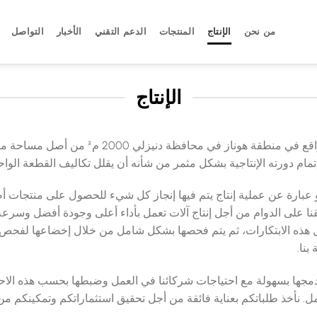
من نحن
الإنتاج
المنتجات
الدعم التقني
الأخبار
التواصل
الإنتاج
إتمام دورته الإنتاجية بشكل مثمر من شأنه أن يقلل تكاليف القطعة الواح
 عبارة عن عملية إنتاج يتم فيها إنجاز كل شيء للحصول على منتجات أص
ا على الدوام من أجل إنتاج آلات تعمل بأداء أعلى وجودة أفضل وسرعة 
ضل هذه الابتكارات، ثم يتم فحصها بشكل شامل من خلال إخضاعها لفحص
نا.
ن دمجها بسهولة مع احتياجات شركائنا في العمل وضبطها بحسب هذه الا
عمل. نأخذ طلباتكم بعناية فائقة من أجل تحقيق استثماراتكم وتمكينكم 