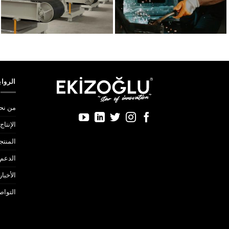
الروا
من نح
الإنتاج
المنتج
الدعم 
الأخبار
التوا