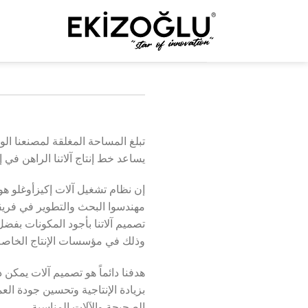
خطي
لمحتوى
يساعد خط إنتاج آلاتنا الراهن في 
إن نظام تشغيل آلات إكيزأوغلو هو
مهندسوا البحث والتطوير في فريقن
تصميم آلاتنا بأجود المكونات بف
وذلك في مؤسسات الإنتاج الخاصة ب
هدفنا دائماً هو تصميم آلات يمك
بزيادة الإنتاجية وتحسين جودة ال
الصحيحة والآلات المناسبة.