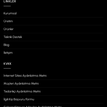
LINKLER
Kurumsal
Üretim
Ürünler
Teknik Destek
Blog
İletişim
KVKK
İnternet Sitesi Aydınlatma Metni
Müşteri Aydınlatma Metni
Tedarikçi Aydınlatma Metni
İlgili Kişi Başvuru Formu