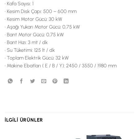
• Kafa Sayısı: 1
• Kesim Disk Çapı: 500 – 600 mm
• Kesim Motor Gücü: 30 kW
• Aşağı Yukarı Motor Gücü: 0,75 kW
• Bant Motor Gücü: 0,75 kW
• Bant Hızı: 3 mt / dk
• Su Tüketimi: 125 lt / dk
• Toplam Elektrik Gücü: 32 kW
• Makine Ebatları ( E / B / Y): 2450 / 3550 / 1980 mm
İLGILI ÜRÜNLER