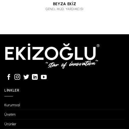
BEYZA EKİZ
GENEL MÜD. YARDIMCISI
LINKLER
Kurumsal
Üretim
Ürünler