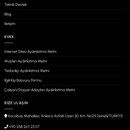
Teknik Destek
Blog
İletişim
KVKK
İnternet Sitesi Aydınlatma Metni
Müşteri Aydınlatma Metni
Tedarikçi Aydınlatma Metni
İlgili Kişi Başvuru Formu
Çalışan/Stajyer Adayları Aydınlatma Metni
BIZE ULAŞIN
Kocabaş Mahallesi, Ankara Asfaltı Üzeri 30. Km. No:29 Denizli/TÜRKİYE
+90 258 267 23 07